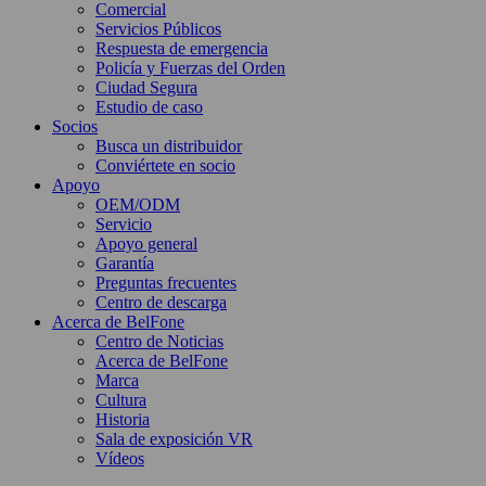
Comercial
Servicios Públicos
Respuesta de emergencia
Policía y Fuerzas del Orden
Ciudad Segura
Estudio de caso
Socios
Busca un distribuidor
Conviértete en socio
Apoyo
OEM/ODM
Servicio
Apoyo general
Garantía
Preguntas frecuentes
Centro de descarga
Acerca de BelFone
Centro de Noticias
Acerca de BelFone
Marca
Cultura
Historia
Sala de exposición VR
Vídeos