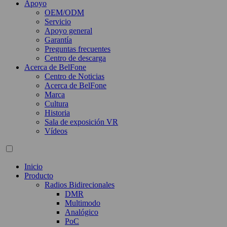
Apoyo
OEM/ODM
Servicio
Apoyo general
Garantía
Preguntas frecuentes
Centro de descarga
Acerca de BelFone
Centro de Noticias
Acerca de BelFone
Marca
Cultura
Historia
Sala de exposición VR
Vídeos
Inicio
Producto
Radios Bidirecionales
DMR
Multimodo
Analógico
PoC