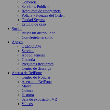
Comercial
Servicios Públicos
Respuesta de emergencia
Policía y Fuerzas del Orden
Ciudad Segura
Estudio de caso
Socios
Busca un distribuidor
Conviértete en socio
Apoyo
OEM/ODM
Servicio
Apoyo general
Garantía
Preguntas frecuentes
Centro de descarga
Acerca de BelFone
Centro de Noticias
Acerca de BelFone
Marca
Cultura
Historia
Sala de exposición VR
Vídeos