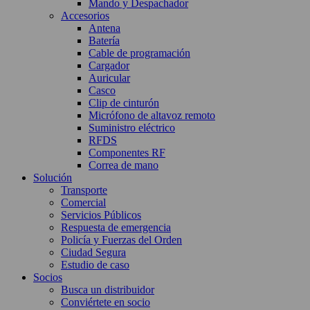
Mando y Despachador
Accesorios
Antena
Batería
Cable de programación
Cargador
Auricular
Casco
Clip de cinturón
Micrófono de altavoz remoto
Suministro eléctrico
RFDS
Componentes RF
Correa de mano
Solución
Transporte
Comercial
Servicios Públicos
Respuesta de emergencia
Policía y Fuerzas del Orden
Ciudad Segura
Estudio de caso
Socios
Busca un distribuidor
Conviértete en socio