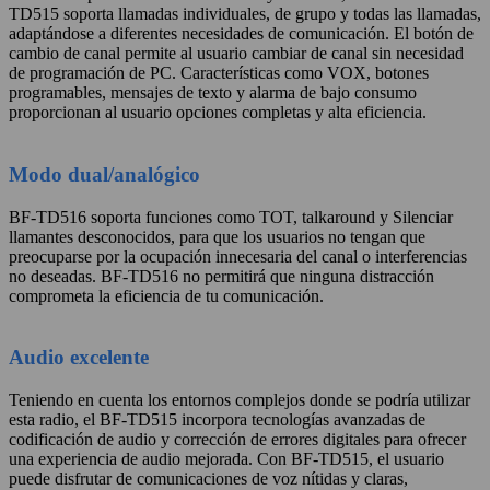
TD515 soporta llamadas individuales, de grupo y todas las llamadas,
adaptándose a diferentes necesidades de comunicación. El botón de
cambio de canal permite al usuario cambiar de canal sin necesidad
de programación de PC. Características como VOX, botones
programables, mensajes de texto y alarma de bajo consumo
proporcionan al usuario opciones completas y alta eficiencia.
Modo dual/analógico
BF-TD516 soporta funciones como TOT, talkaround y Silenciar
llamantes desconocidos, para que los usuarios no tengan que
preocuparse por la ocupación innecesaria del canal o interferencias
no deseadas. BF-TD516 no permitirá que ninguna distracción
comprometa la eficiencia de tu comunicación.
Audio excelente
Teniendo en cuenta los entornos complejos donde se podría utilizar
esta radio, el BF-TD515 incorpora tecnologías avanzadas de
codificación de audio y corrección de errores digitales para ofrecer
una experiencia de audio mejorada. Con BF-TD515, el usuario
puede disfrutar de comunicaciones de voz nítidas y claras,