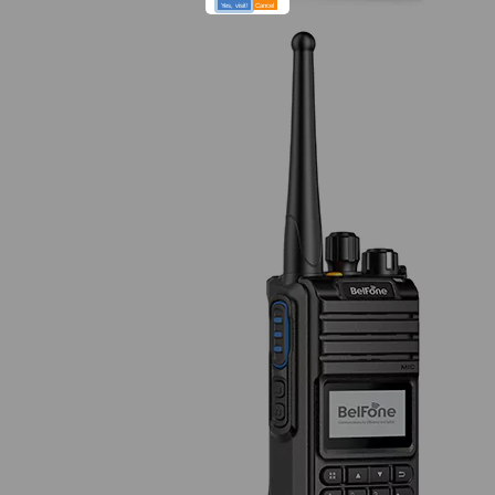
Yes, visit!
Cancel