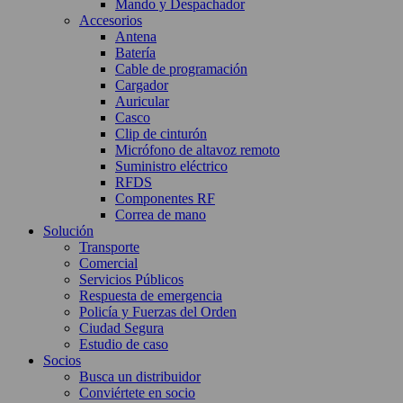
Mando y Despachador
Accesorios
Antena
Batería
Cable de programación
Cargador
Auricular
Casco
Clip de cinturón
Micrófono de altavoz remoto
Suministro eléctrico
RFDS
Componentes RF
Correa de mano
Solución
Transporte
Comercial
Servicios Públicos
Respuesta de emergencia
Policía y Fuerzas del Orden
Ciudad Segura
Estudio de caso
Socios
Busca un distribuidor
Conviértete en socio