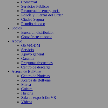
Comercial
Servicios Públicos
Respuesta de emergencia
Policía y Fuerzas del Orden
Ciudad Segura
Estudio de caso
Socios
Busca un distribuidor
Conviértete en socio
Apoyo
OEM/ODM
Servicio
Apoyo general
Garantía
Preguntas frecuentes
Centro de descarga
Acerca de BelFone
Centro de Noticias
Acerca de BelFone
Marca
Cultura
Historia
Sala de exposición VR
Vídeos