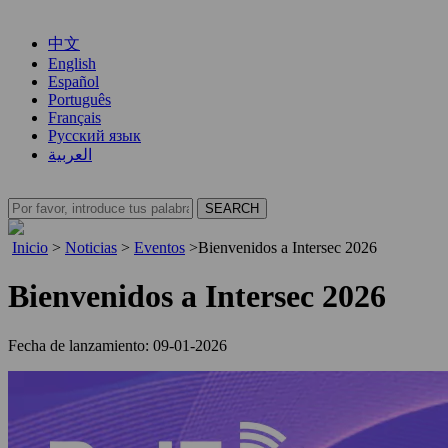
中文
English
Español
Português
Français
Русский язык
العربية
Inicio
>
Noticias
>
Eventos
>
Bienvenidos a Intersec 2026
Bienvenidos a Intersec 2026
Fecha de lanzamiento: 09-01-2026