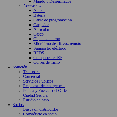
Mando y Despachador
Accesorios
Antena
Batería
Cable de programación
Cargador
Auricular
Casco
Clip de cinturón
Micrófono de altavoz remoto
Suministro eléctrico
RFDS
Componentes RF
Correa de mano
Solución
Transporte
Comercial
Servicios Públicos
Respuesta de emergencia
Policía y Fuerzas del Orden
Ciudad Segura
Estudio de caso
Socios
Busca un distribuidor
Conviértete en socio