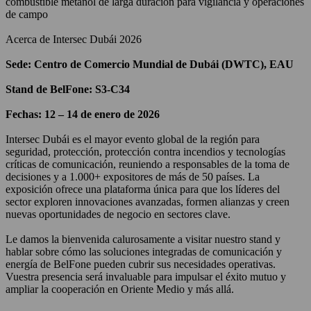
combustible metanol de larga duración para vigilancia y operaciones
de campo
Acerca de Intersec Dubái 2026
Sede: Centro de Comercio Mundial de Dubái (DWTC), EAU
Stand de BelFone: S3-C34
Fechas: 12 – 14 de enero de 2026
Intersec Dubái es el mayor evento global de la región para
seguridad, protección, protección contra incendios y tecnologías
críticas de comunicación, reuniendo a responsables de la toma de
decisiones y a 1.000+ expositores de más de 50 países. La
exposición ofrece una plataforma única para que los líderes del
sector exploren innovaciones avanzadas, formen alianzas y creen
nuevas oportunidades de negocio en sectores clave.
Le damos la bienvenida calurosamente a visitar nuestro stand y
hablar sobre cómo las soluciones integradas de comunicación y
energía de BelFone pueden cubrir sus necesidades operativas.
Vuestra presencia será invaluable para impulsar el éxito mutuo y
ampliar la cooperación en Oriente Medio y más allá.