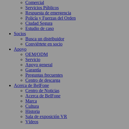
Comercial
Servicios Públicos
Respuesta de emergencia
Policía y Fuerzas del Orden
Ciudad Segura
Estudio de caso
Socios
Busca un distribuidor
Conviértete en socio
Apoyo
OEM/ODM
Servicio
Apoyo general
Garantía
Preguntas frecuentes
Centro de descarga
Acerca de BelFone
Centro de Noticias
Acerca de BelFone
Marca
Cultura
Historia
Sala de exposición VR
Vídeos