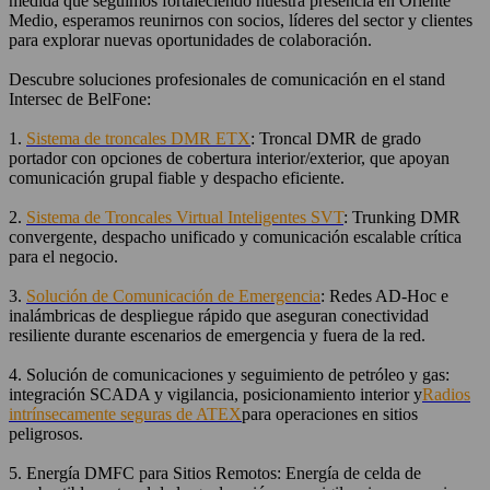
medida que seguimos fortaleciendo nuestra presencia en Oriente
Medio, esperamos reunirnos con socios, líderes del sector y clientes
para explorar nuevas oportunidades de colaboración.
Descubre soluciones profesionales de comunicación en el stand
Intersec de BelFone:
1.
Sistema de troncales DMR ETX
: Troncal DMR de grado
portador con opciones de cobertura interior/exterior, que apoyan
comunicación grupal fiable y despacho eficiente.
2.
Sistema de Troncales Virtual Inteligentes SVT
: Trunking DMR
convergente, despacho unificado y comunicación escalable crítica
para el negocio.
3.
Solución de Comunicación de Emergencia
: Redes AD-Hoc e
inalámbricas de despliegue rápido que aseguran conectividad
resiliente durante escenarios de emergencia y fuera de la red.
4. Solución de comunicaciones y seguimiento de petróleo y gas:
integración SCADA y vigilancia, posicionamiento interior y
Radios
intrínsecamente seguras de ATEX
para operaciones en sitios
peligrosos.
5. Energía DMFC para Sitios Remotos: Energía de celda de