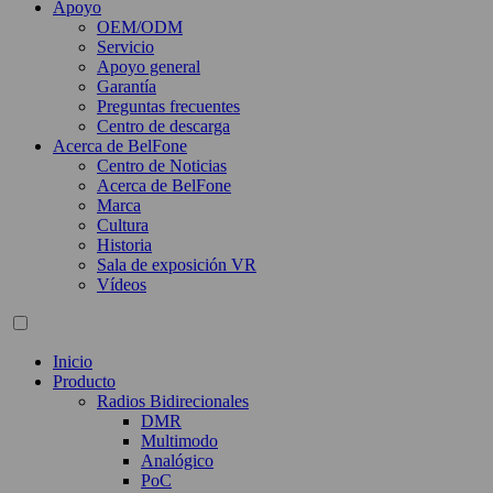
Apoyo
OEM/ODM
Servicio
Apoyo general
Garantía
Preguntas frecuentes
Centro de descarga
Acerca de BelFone
Centro de Noticias
Acerca de BelFone
Marca
Cultura
Historia
Sala de exposición VR
Vídeos
Inicio
Producto
Radios Bidirecionales
DMR
Multimodo
Analógico
PoC