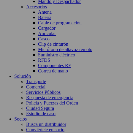
Mando y Despachador
Accesorios
Antena
Batería
Cable de programación
Cargador
Auricular
Casco
Clip de cinturón
Micrófono de altavoz remoto
Suministro eléctrico
RFDS
Componentes RF
Correa de mano
Solución
Transporte
Comercial
Servicios Públicos
Respuesta de emergencia
Policía y Fuerzas del Orden
Ciudad Segura
Estudio de caso
Socios
Busca un distribuidor
Conviértete en socio