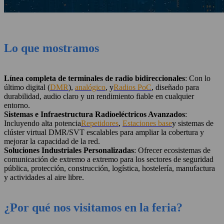
Lo que mostramos
Línea completa de terminales de radio bidireccionales
: Con lo
último digital (
DMR
),
analógico
, y
Radios PoC
, diseñado para
durabilidad, audio claro y un rendimiento fiable en cualquier
entorno.
Sistemas e Infraestructura Radioeléctricos Avanzados
:
Incluyendo alta potencia
Repetidores
,
Estaciones base
y sistemas de
clúster virtual DMR/SVT escalables para ampliar la cobertura y
mejorar la capacidad de la red.
Soluciones Industriales Personalizadas
: Ofrecer ecosistemas de
comunicación de extremo a extremo para los sectores de seguridad
pública, protección, construcción, logística, hostelería, manufactura
y actividades al aire libre.
¿Por qué nos visitamos en la feria?