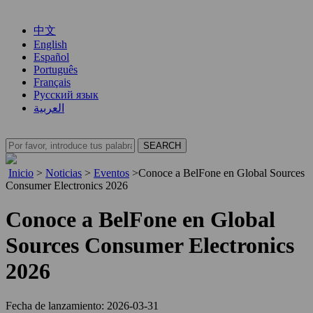
中文
English
Español
Português
Français
Русский язык
العربية
Inicio
>
Noticias
>
Eventos
>
Conoce a BelFone en Global Sources
Consumer Electronics 2026
Conoce a BelFone en Global
Sources Consumer Electronics
2026
Fecha de lanzamiento: 2026-03-31