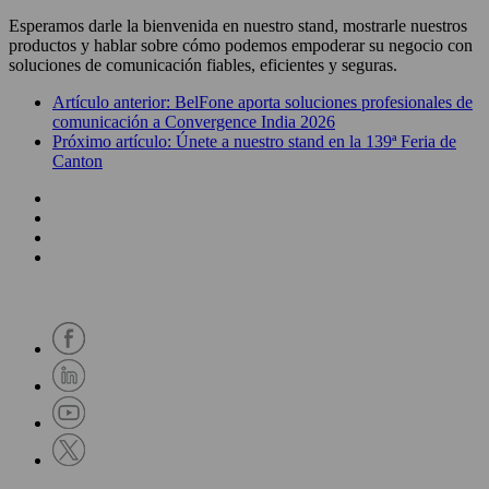
Esperamos darle la bienvenida en nuestro stand, mostrarle nuestros
productos y hablar sobre cómo podemos empoderar su negocio con
soluciones de comunicación fiables, eficientes y seguras.
Artículo anterior: BelFone aporta soluciones profesionales de
comunicación a Convergence India 2026
Próximo artículo: Únete a nuestro stand en la 139ª Feria de
Canton