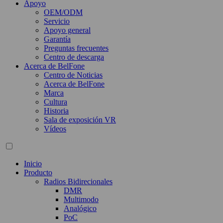
Apoyo
OEM/ODM
Servicio
Apoyo general
Garantía
Preguntas frecuentes
Centro de descarga
Acerca de BelFone
Centro de Noticias
Acerca de BelFone
Marca
Cultura
Historia
Sala de exposición VR
Vídeos
Inicio
Producto
Radios Bidirecionales
DMR
Multimodo
Analógico
PoC