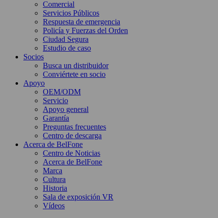
Comercial
Servicios Públicos
Respuesta de emergencia
Policía y Fuerzas del Orden
Ciudad Segura
Estudio de caso
Socios
Busca un distribuidor
Conviértete en socio
Apoyo
OEM/ODM
Servicio
Apoyo general
Garantía
Preguntas frecuentes
Centro de descarga
Acerca de BelFone
Centro de Noticias
Acerca de BelFone
Marca
Cultura
Historia
Sala de exposición VR
Vídeos